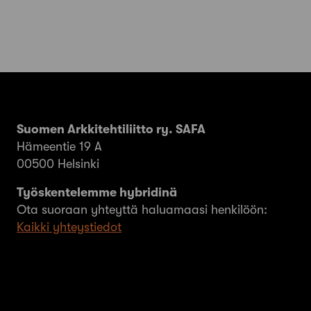
Suomen Arkkitehtiliitto ry. SAFA
Hämeentie 19 A
00500 Helsinki
Työskentelemme hybridinä
Ota suoraan yhteyttä haluamaasi henkilöön:
Kaikki yhteystiedot