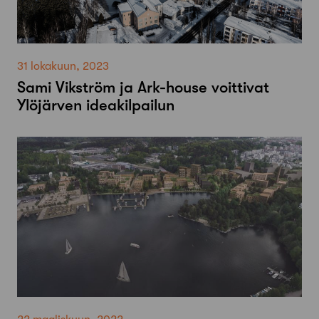
31 lokakuun, 2023
Sami Vikström ja Ark-house voittivat
Ylöjärven ideakilpailun