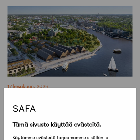
17 kesäkuun, 2024
Historian ja tulevaisuuden museon
kilpailun voitti Sigge Arkkitehdit
Tämä sivusto käyttää evästeitä.
Käytämme evästeitä tarjoamamme sisällön ja