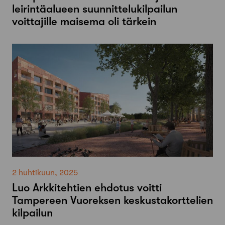
leirintäalueen suunnittelukilpailun
voittajille maisema oli tärkein
2 huhtikuun, 2025
Luo Arkkitehtien ehdotus voitti
Tampereen Vuoreksen keskustakorttelien
kilpailun