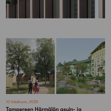
10 lokakuun, 2025
Tampereen Härmälän asuin- ja