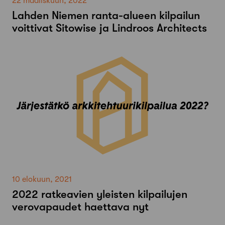
22 maaliskuun, 2022
Lahden Niemen ranta-alueen kilpailun
voittivat Sitowise ja Lindroos Architects
10 elokuun, 2021
2022 ratkeavien yleisten kilpailujen
verovapaudet haettava nyt