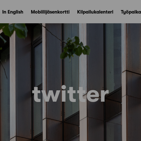
In English
Mobiilijäsenkortti
Kilpailukalenteri
Työpaika
twitter