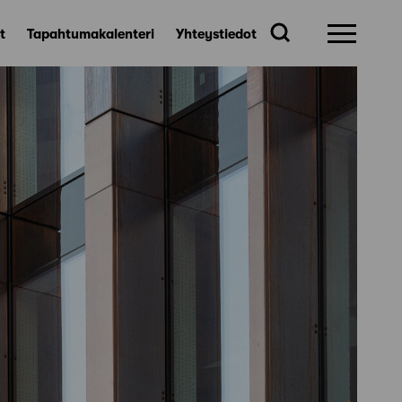
t
Tapahtumakalenteri
Yhteystiedot