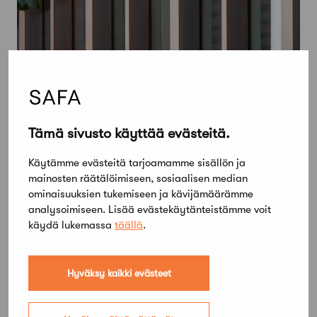
Tämä sivusto käyttää evästeitä.
Käytämme evästeitä tarjoamamme sisällön ja
mainosten räätälöimiseen, sosiaalisen median
ominaisuuksien tukemiseen ja kävijämäärämme
analysoimiseen. Lisää evästekäytänteistämme voit
käydä lukemassa
täällä
.
Hyväksy kaikki evästeet
29 tammikuun, 2020
Töölöntorin yleinen kilpailu on ratkennut