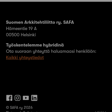
Suomen Arkkitehtiliitto ry. SAFA
Hämeentie 19 A
00500 Helsinki
Työskentelemme hybridinä
Ota suoraan yhteyttä haluamaasi henkilöön:
Kaikki yhteystiedot
© SAFA ry 2026