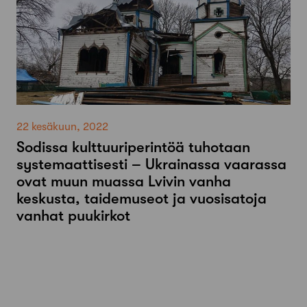
22 kesäkuun, 2022
Sodissa kulttuuriperintöä tuhotaan
systemaattisesti – Ukrainassa vaarassa
ovat muun muassa Lvivin vanha
keskusta, taidemuseot ja vuosisatoja
vanhat puukirkot