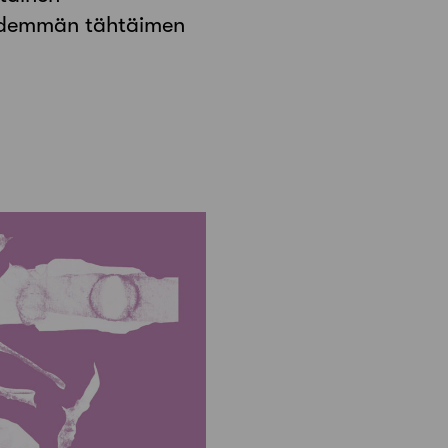
 pidemmän tähtäimen