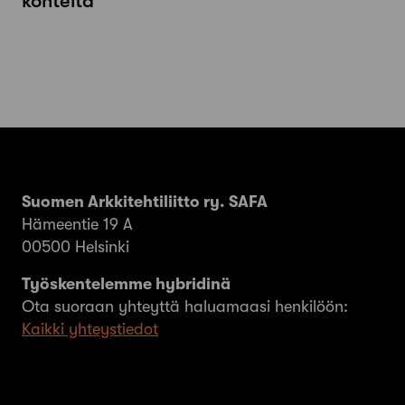
kohteita
Suomen Arkkitehtiliitto ry. SAFA
Hämeentie 19 A
00500 Helsinki
Työskentelemme hybridinä
Ota suoraan yhteyttä haluamaasi henkilöön:
Kaikki yhteystiedot