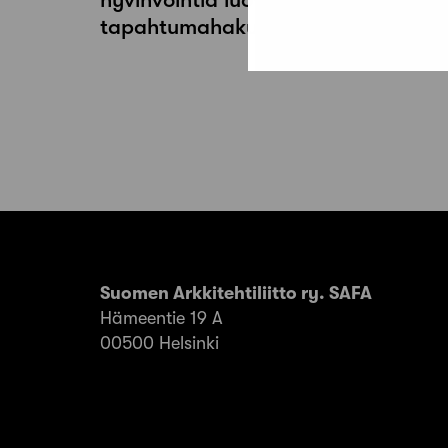
tapahtumahaku on auki
Suomen Arkkitehtiliitto ry. SAFA
Hämeentie 19 A
00500 Helsinki