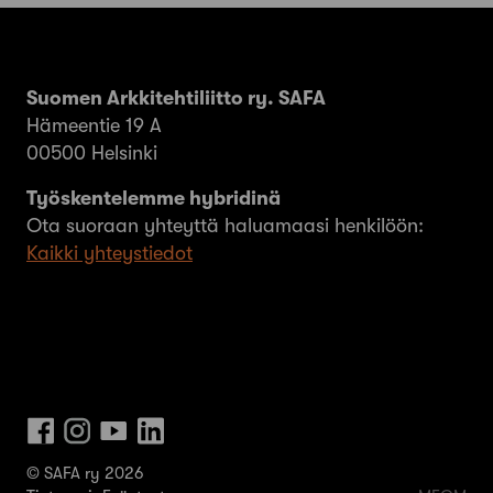
Suomen Arkkitehtiliitto ry. SAFA
Hämeentie 19 A
00500 Helsinki
Työskentelemme hybridinä
Ota suoraan yhteyttä haluamaasi henkilöön:
Kaikki yhteystiedot
© SAFA ry 2026