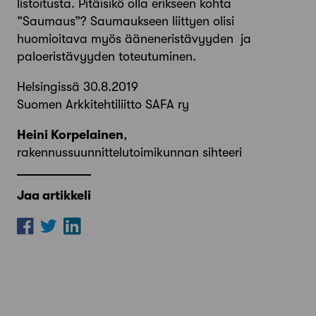
listoitusta. Pitäisikö olla erikseen kohta
“Saumaus”? Saumaukseen liittyen olisi
huomioitava myös ääneneristävyyden ja
paloeristävyyden toteutuminen.
Helsingissä 30.8.2019
Suomen Arkkitehtiliitto SAFA ry
Heini Korpelainen
,
rakennussuunnittelutoimikunnan sihteeri
Jaa artikkeli