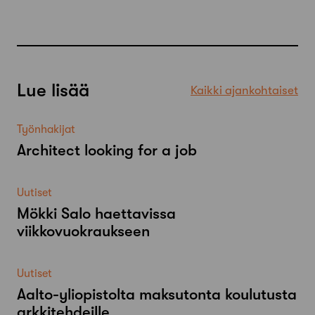
Lue lisää
Kaikki ajankohtaiset
Työnhakijat
Architect looking for a job
Uutiset
Mökki Salo haettavissa
viikkovuokraukseen
Uutiset
Aalto-​yliopistolta maksutonta koulutusta
arkkitehdeille