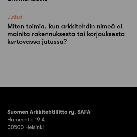
Uutiset
Miten toimia, kun arkkitehdin nimeä ei
mainita rakennuksesta tai korjauksesta
kertovassa jutussa?
Suomen Arkkitehtiliitto ry. SAFA
Hämeentie 19 A
00500 Helsinki