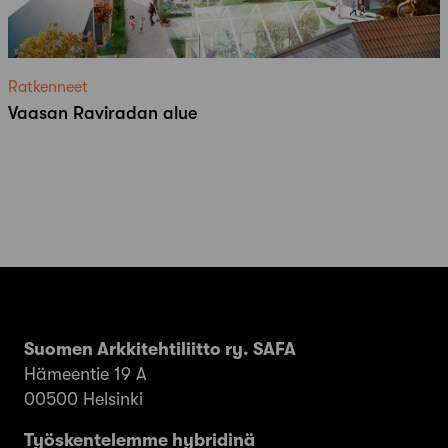
Ratkenneet
Vaasan Raviradan alue
Suomen Arkkitehtiliitto ry. SAFA
Hämeentie 19 A
00500 Helsinki
Työskentelemme hybridinä