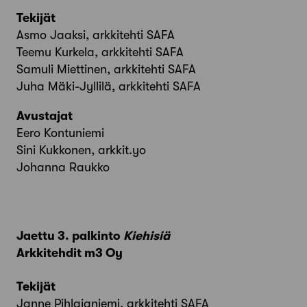
Tekijät
Asmo Jaaksi, arkkitehti SAFA
Teemu Kurkela, arkkitehti SAFA
Samuli Miettinen, arkkitehti SAFA
Juha Mäki-Jyllilä, arkkitehti SAFA
Avustajat
Eero Kontuniemi
Sini Kukkonen, arkkit.yo
Johanna Raukko
Jaettu 3. palkinto
Kiehisiä
Arkkitehdit m3 Oy
Tekijät
Janne Pihlajaniemi, arkkitehti SAFA