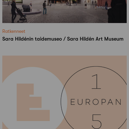
Ratkenneet
Sara Hildénin taidemuseo / Sara Hildén Art Museum