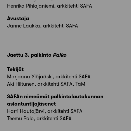
Henrika Pihlajaniemi, arkkitehti SAFA
Avustaja
Janne Laukka, arkkitehti SAFA
Jaettu 3. palkinto
Palko
Tekijät
Marjaana Yläjääski, arkkitehti SAFA
Aki Hiltunen, arkkitehti SAFA, TaM
SAFAn nimeämät palkintolautakunnan
asiantuntijajäsenet
Harri Hautajärvi, arkkitehti SAFA
Teemu Palo, arkkitehti SAFA