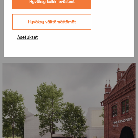
Hyväksy kaikki evästeet
Hyväksy välttämättömät
Asetukset
Lisää kilpailuja
Kaikki kilpailut