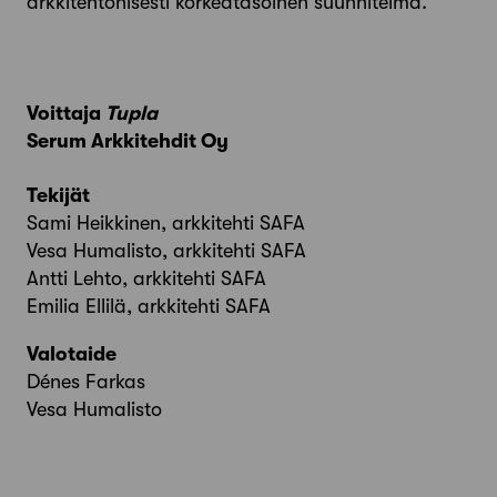
arkkitehtonisesti korkeatasoinen suunnitelma.
Voittaja
Tupla
Serum Arkkitehdit Oy
Tekijät
Sami Heikkinen, arkkitehti SAFA
Vesa Humalisto, arkkitehti SAFA
Antti Lehto, arkkitehti SAFA
Emilia Ellilä, arkkitehti SAFA
Valotaide
Dénes Farkas
Vesa Humalisto