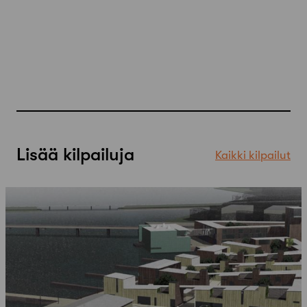
Lisää kilpailuja
Kaikki kilpailut