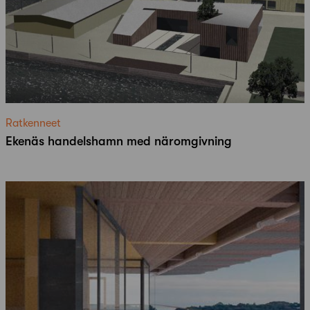
Ratkenneet
Ekenäs handelshamn med näromgivning