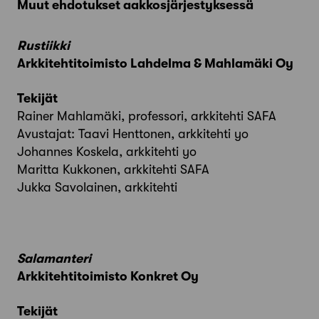
Muut ehdotukset aakkosjärjestyksessä
Rustiikki
Arkkitehtitoimisto Lahdelma & Mahlamäki Oy
Tekijät
Rainer Mahlamäki, professori, arkkitehti SAFA
Avustajat: Taavi Henttonen, arkkitehti yo
Johannes Koskela, arkkitehti yo
Maritta Kukkonen, arkkitehti SAFA
Jukka Savolainen, arkkitehti
Salamanteri
Arkkitehtitoimisto Konkret Oy
Tekijät