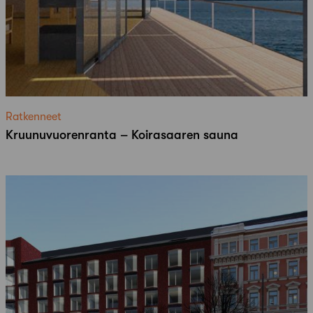
Ratkenneet
Kruunuvuorenranta – Koirasaaren sauna