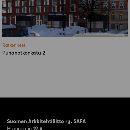
Ratkenneet
Punanotkonkatu 2
Suomen Arkkitehtiliitto ry. SAFA
Hämeentie 19 A