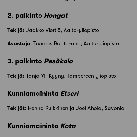
2. palkinto
Hongat
Tekijä:
Jaakko Viertiö, Aalto-yliopisto
Avustaja
: Tuomas Ranta-aho, Aalto-yliopisto
3. palkinto
Pesäkolo
Tekijä:
Tanja Yli-Kyyny, Tampereen yliopisto
Kunniamaininta
Etseri
Tekijät
: Henna Pulkkinen ja Joel Ahola, Savonia
Kunniamaininta
Kota