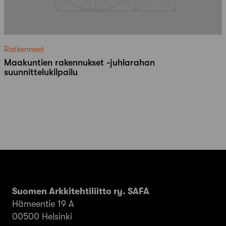
Ratkenneet
Maakuntien rakennukset -juhlarahan
suunnittelukilpailu
Suomen Arkkitehtiliitto ry. SAFA
Hämeentie 19 A
00500 Helsinki