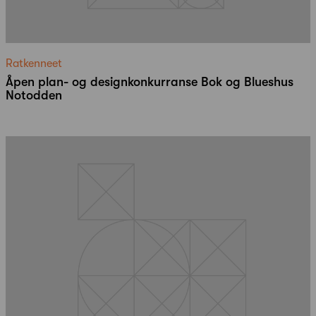
Ratkenneet
Åpen plan- og designkonkurranse Bok og Blueshus
Notodden