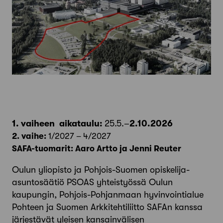
1. vaiheen aikataulu:
25.5.–
2.10.2026
2. vaihe:
1/2027 – 4/2027
SAFA-tuomarit: Aaro Artto ja Jenni Reuter
Oulun yliopisto ja Pohjois-Suomen opiskelija-
asuntosäätiö PSOAS yhteistyössä Oulun
kaupungin, Pohjois-​Pohjanmaan hyvinvointialue
Pohteen ja Suomen Arkkitehtiliitto SAFAn kanssa
järjestävät yleisen kansainvälisen