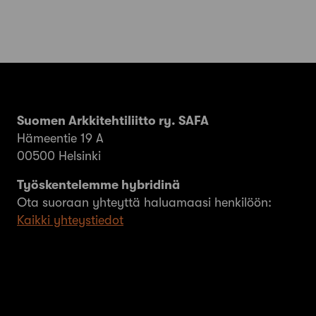
Suomen Arkkitehtiliitto ry. SAFA
Hämeentie 19 A
00500 Helsinki
Työskentelemme hybridinä
Ota suoraan yhteyttä haluamaasi henkilöön:
Kaikki yhteystiedot