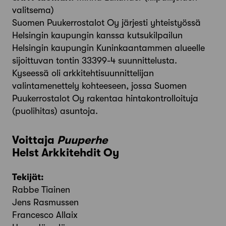
valitsema)
Suomen Puukerrostalot Oy järjesti yhteistyössä
Helsingin kaupungin kanssa kutsukilpailun
Helsingin kaupungin Kuninkaantammen alueelle
sijoittuvan tontin 33399-4 suunnittelusta.
Kyseessä oli arkkitehtisuunnittelijan
valintamenettely kohteeseen, jossa Suomen
Puukerrostalot Oy rakentaa hintakontrolloituja
(puolihitas) asuntoja.
Voittaja
Puuperhe
Helst Arkkitehdit Oy
Tekijät:
Rabbe Tiainen
Jens Rasmussen
Francesco Allaix