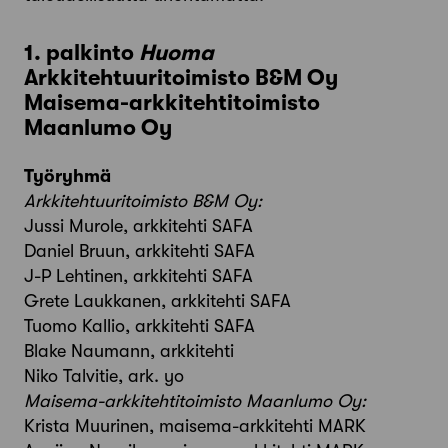
1. palkinto
Huoma
Arkkitehtuuritoimisto B&M Oy
Maisema-arkkitehtitoimisto
Maanlumo Oy
Työryhmä
Arkkitehtuuritoimisto B&M Oy:
Jussi Murole, arkkitehti SAFA
Daniel Bruun, arkkitehti SAFA
J-P Lehtinen, arkkitehti SAFA
Grete Laukkanen, arkkitehti SAFA
Tuomo Kallio, arkkitehti SAFA
Blake Naumann, arkkitehti
Niko Talvitie, ark. yo
Maisema-arkkitehtitoimisto Maanlumo Oy:
Krista Muurinen, maisema-arkkitehti MARK