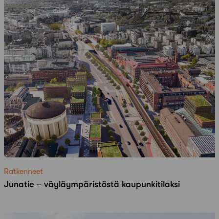
Ratkenneet
Junatie – väyläympäristöstä kaupunkitilaksi