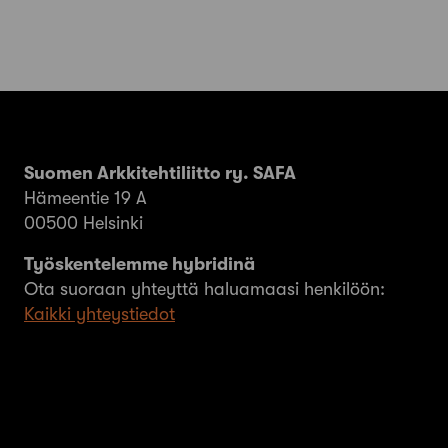
Suomen Arkkitehtiliitto ry. SAFA
Hämeentie 19 A
00500 Helsinki
Työskentelemme hybridinä
Ota suoraan yhteyttä haluamaasi henkilöön:
Kaikki yhteystiedot