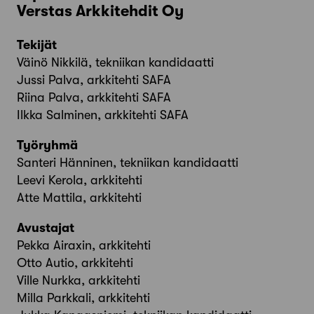
Verstas Arkkitehdit Oy
Tekijät
Väinö Nikkilä, tekniikan kandidaatti
Jussi Palva, arkkitehti SAFA
Riina Palva, arkkitehti SAFA
Ilkka Salminen, arkkitehti SAFA
Työryhmä
Santeri Hänninen, tekniikan kandidaatti
Leevi Kerola, arkkitehti
Atte Mattila, arkkitehti
Avustajat
Pekka Airaxin, arkkitehti
Otto Autio, arkkitehti
Ville Nurkka, arkkitehti
Milla Parkkali, arkkitehti