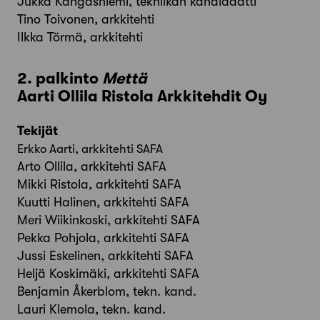
Jukka Kangasniemi, tekniikan kandidaatti
Tino Toivonen, arkkitehti
Ilkka Törmä, arkkitehti
2. palkinto
Mettä
Aarti Ollila Ristola Arkkitehdit Oy
Tekijät
Erkko Aarti, arkkitehti SAFA
Arto Ollila, arkkitehti SAFA
Mikki Ristola, arkkitehti SAFA
Kuutti Halinen, arkkitehti SAFA
Meri Wiikinkoski, arkkitehti SAFA
Pekka Pohjola, arkkitehti SAFA
Jussi Eskelinen, arkkitehti SAFA
Heljä Koskimäki, arkkitehti SAFA
Benjamin Åkerblom, tekn. kand.
Lauri Klemola, tekn. kand.