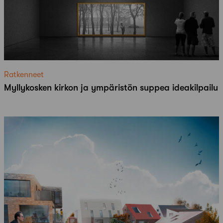
Ratkenneet
Myllykosken kirkon ja ympäristön suppea ideakilpailu