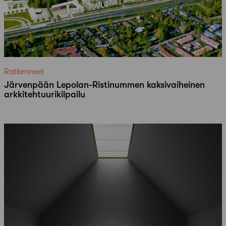
Ratkenneet
Järvenpään Lepolan-Ristinummen kaksivaiheinen
arkkitehtuurikilpailu