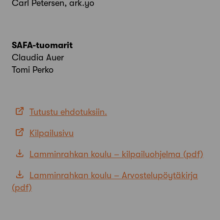
Carl Petersen, ark.yo
SAFA-tuomarit
Claudia Auer
Tomi Perko
Tutustu ehdotuksiin.
Kilpailusivu
Lamminrahkan koulu – kilpailuohjelma
Lamminrahkan koulu – Arvostelupöytäkirja