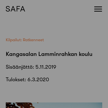
Skip
to
content
Kilpailut:
Ratkenneet
Kangasalan Lamminrahkan koulu
Sisäänjättö:
5.11.2019
Tulokset:
6.3.2020