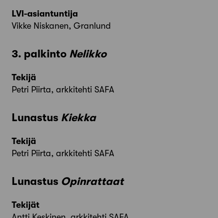
LVI-asiantuntija
Vikke Niskanen, Granlund
3. palkinto
Nelikko
Tekijä
Petri Piirta, arkkitehti SAFA
Lunastus
Kiekka
Tekijä
Petri Piirta, arkkitehti SAFA
Lunastus
Opinrattaat
Tekijät
Antti Keskinen, arkkitehti SAFA