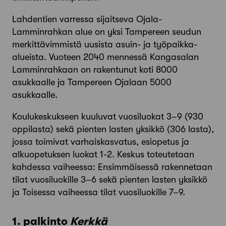
Lahdentien varressa sijaitseva Ojala-
Lamminrahkan alue on yksi Tampereen seudun
merkittävimmistä uusista asuin- ja työpaikka-
alueista. Vuoteen 2040 mennessä Kangasalan
Lamminrahkaan on rakentunut koti 8000
asukkaalle ja Tampereen Ojalaan 5000
asukkaalle.
Koulukeskukseen kuuluvat vuosiluokat 3–9 (930
oppilasta) sekä pienten lasten yksikkö (306 lasta),
jossa toimivat varhaiskasvatus, esiopetus ja
alkuopetuksen luokat 1-2. Keskus toteutetaan
kahdessa vaiheessa: Ensimmäisessä rakennetaan
tilat vuosiluokille 3–6 sekä pienten lasten yksikkö
ja Toisessa vaiheessa tilat vuosiluokille 7–9.
1. palkinto
Kerkkä