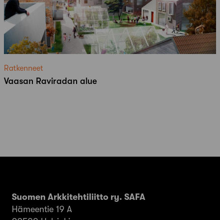
Ratkenneet
Vaasan Raviradan alue
Suomen Arkkitehtiliitto ry. SAFA
Hämeentie 19 A