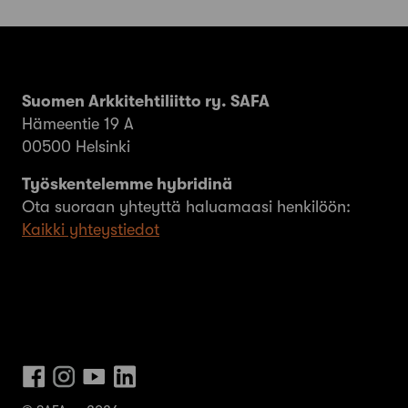
Suomen Arkkitehtiliitto ry. SAFA
Hämeentie 19 A
00500 Helsinki
Työskentelemme hybridinä
Ota suoraan yhteyttä haluamaasi henkilöön:
Kaikki yhteystiedot