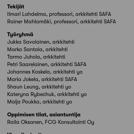
Tekijät
Ilmari Lahdelma, professori, arkkitehti SAFA
Rainer Mahlamäki, professori, arkkitehti SAFA
Työryhmä
Jukka Savolainen, arkkitehti
Marko Santala, arkkitehti
Tarmo Juhola, arkkitehti
Petri Saarelainen, arkkitehti SAFA
Johannes Koskela, arkkitehti yo
Maria Jokela, arkkitehti SAFA
Shaun Leung, arkkitehti yo
Kateryna Rybechuk, arkkitehti yo
Maija Poukka, arkkitehti yo
Oppimisen tilat, asiantuntija
Raila Oksanen, FCG Konsultointi Oy