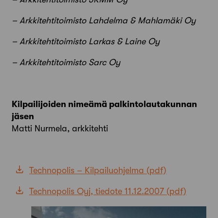
– Arkkitehtitoimisto Lahdelma & Mahlamäki Oy
– Arkkitehtitoimisto Larkas & Laine Oy
– Arkkitehtitoimisto Sarc Oy
Kilpailijoiden nimeämä palkintolautakunnan
jäsen
Matti Nurmela, arkkitehti
Technopolis – Kilpailuohjelma
Technopolis Oyj, tiedote 11.12.2007