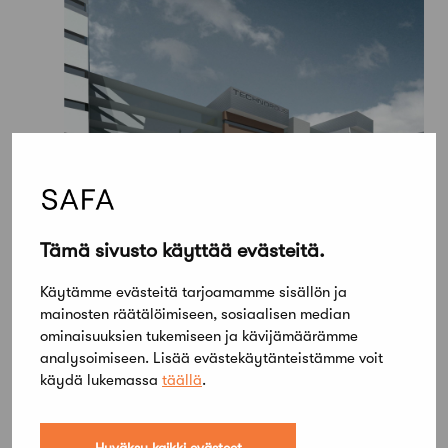
Tämä sivusto käyttää evästeitä.
Käytämme evästeitä tarjoamamme sisällön ja
mainosten räätälöimiseen, sosiaalisen median
ominaisuuksien tukemiseen ja kävijämäärämme
analysoimiseen. Lisää evästekäytänteistämme voit
käydä lukemassa
täällä
.
Hyväksy kaikki evästeet