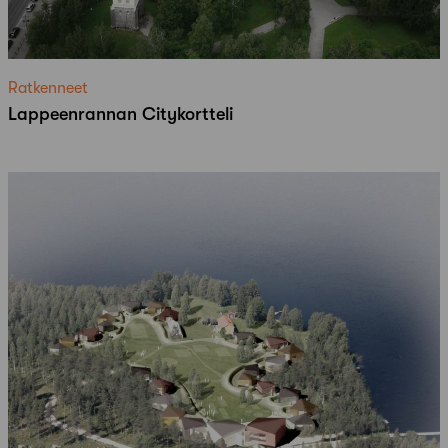
Ratkenneet
Lappeenrannan Citykortteli