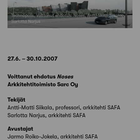
Technopolis, Voittanut ehdotus: Noses, Antti-Matti Siikala,
Sarlotta Narjus
27.6. – 30.10.2007
Voittanut ehdotus
Noses
Arkkitehtitoimisto Sarc Oy
Tekijät
Antti-Matti Siikala, professori, arkkitehti SAFA
Sarlotta Narjus, arkkitehti SAFA
Avustajat
Jarmo Roiko-Jokela, arkkitehti SAFA