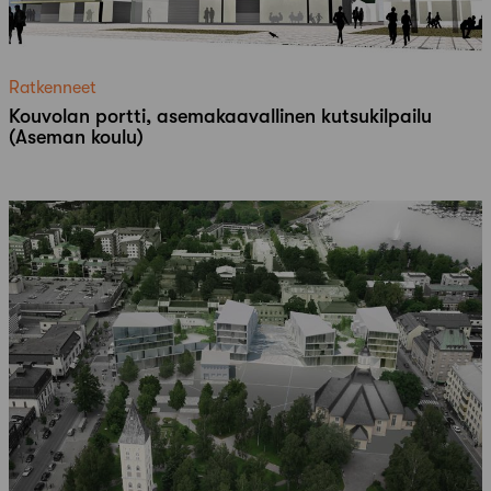
Ratkenneet
Kouvolan portti, asemakaavallinen kutsukilpailu
(Aseman koulu)