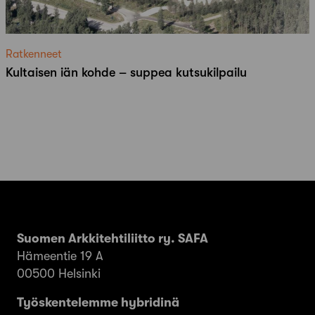
Ratkenneet
Kultaisen iän kohde – suppea kutsukilpailu
Suomen Arkkitehtiliitto ry. SAFA
Hämeentie 19 A
00500 Helsinki
Työskentelemme hybridinä