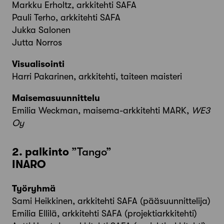
Markku Erholtz, arkkitehti SAFA
Pauli Terho, arkkitehti SAFA
Jukka Salonen
Jutta Norros
Visualisointi
Harri Pakarinen, arkkitehti, taiteen maisteri
Maisemasuunnittelu
Emilia Weckman, maisema-arkkitehti MARK,
WE3
Oy
2. palkinto
”Tango”
INARO
Työryhmä
Sami Heikkinen, arkkitehti SAFA (pääsuunnittelija)
Emilia Ellilä, arkkitehti SAFA (projektiarkkitehti)