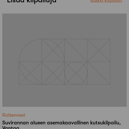
Kaikki kilpailut
Ratkenneet
Suvirannan alueen asemakaavallinen kutsukilpailu,
Vantaa