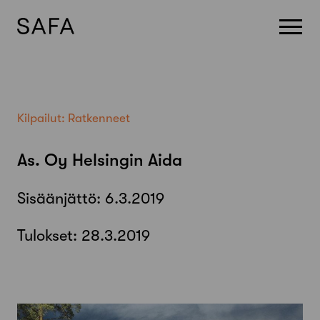
Skip
to
content
Kilpailut:
Ratkenneet
As. Oy Helsingin Aida
Sisäänjättö:
6.3.2019
Tulokset:
28.3.2019