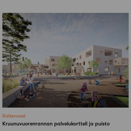
Ratkenneet
Kruunuvuorenrannan palvelukortteli ja puisto