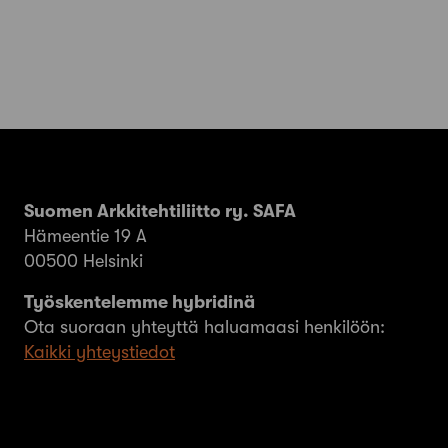
Suomen Arkkitehtiliitto ry. SAFA
Hämeentie 19 A
00500 Helsinki
Työskentelemme hybridinä
Ota suoraan yhteyttä haluamaasi henkilöön:
Kaikki yhteystiedot