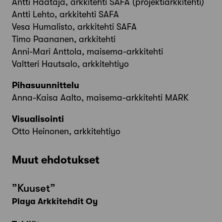
Antti Haataja, arkkitehti SAFA (projektiarkkitehti)
Antti Lehto, arkkitehti SAFA
Vesa Humalisto, arkkitehti SAFA
Timo Paananen, arkkitehti
Anni-Mari Anttola, maisema-arkkitehti
Valtteri Hautsalo, arkkitehtiyo
Pihasuunnittelu
Anna-Kaisa Aalto, maisema-arkkitehti MARK
Visualisointi
Otto Heinonen, arkkitehtiyo
Muut ehdotukset
”Kuuset”
Playa Arkkitehdit Oy