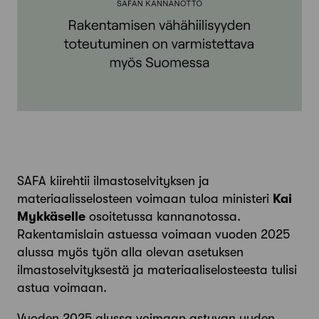
SAFA kiirehtii ilmastoselvityksen ja
materiaalisselosteen voimaan tuloa ministeri
Kai
Mykkäselle
osoitetussa kannanotossa.
Rakentamislain astuessa voimaan vuoden 2025
alussa myös työn alla olevan asetuksen
ilmastoselvityksestä ja materiaaliselosteesta tulisi
astua voimaan.
Vuoden 2025 alussa voimaan astuvan uuden