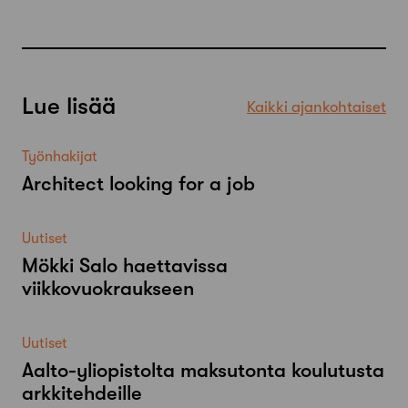
Lue lisää
Kaikki ajankohtaiset
Työnhakijat
Architect looking for a job
Uutiset
Mökki Salo haettavissa
viikkovuokraukseen
Uutiset
Aalto-​yliopistolta maksutonta koulutusta
arkkitehdeille