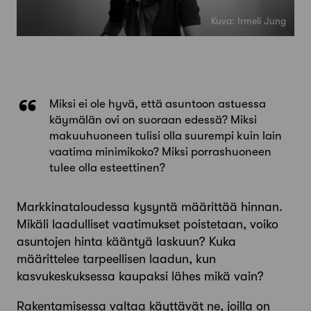
Kuva: Irmeli Jung
Miksi ei ole hyvä, että asuntoon astuessa
käymälän ovi on suoraan edessä? Miksi
makuuhuoneen tulisi olla suurempi kuin lain
vaatima minimikoko? Miksi porrashuoneen
tulee olla esteettinen?
Markkinataloudessa kysyntä määrittää hinnan.
Mikäli laadulliset vaatimukset poistetaan, voiko
asuntojen hinta kääntyä laskuun? Kuka
määrittelee tarpeellisen laadun, kun
kasvukeskuksessa kaupaksi lähes mikä vain?
Rakentamisessa valtaa käyttävät ne, joilla on