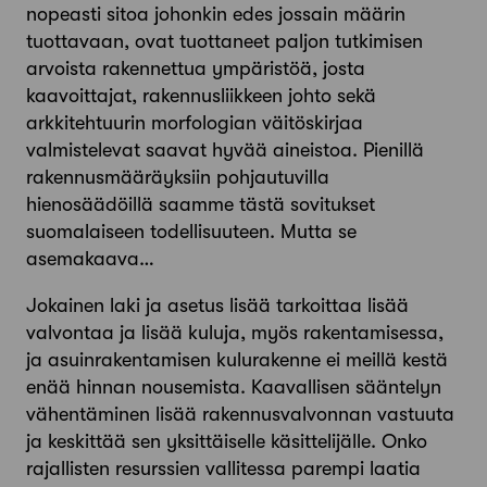
nopeasti sitoa johonkin edes jossain määrin
tuottavaan, ovat tuottaneet paljon tutkimisen
arvoista rakennettua ympäristöä, josta
kaavoittajat, rakennusliikkeen johto sekä
arkkitehtuurin morfologian väitöskirjaa
valmistelevat saavat hyvää aineistoa. Pienillä
rakennusmääräyksiin pohjautuvilla
hienosäädöillä saamme tästä sovitukset
suomalaiseen todellisuuteen. Mutta se
asemakaava…
Jokainen laki ja asetus lisää tarkoittaa lisää
valvontaa ja lisää kuluja, myös rakentamisessa,
ja asuinrakentamisen kulurakenne ei meillä kestä
enää hinnan nousemista. Kaavallisen sääntelyn
vähentäminen lisää rakennusvalvonnan vastuuta
ja keskittää sen yksittäiselle käsittelijälle. Onko
rajallisten resurssien vallitessa parempi laatia