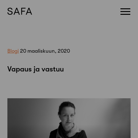
Skip
to
content
Blogi
20 maaliskuun, 2020
Vapaus ja vastuu