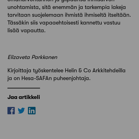
unohtamista, sitä enemmän ja tarkempia lakeja
tarvitaan suojelemaan ihmistä ihmiseltä itseltään.
Tässäkin siis vapaaehtoisesti kannettu vastuu
lisää vapautta.
Elizaveta Parkkonen
Kirjoittaja työskentelee Helin & Co Arkkitehdeilla
ja on Hesa-SAFAn puheenjohtaja.
Jaa artikkeli