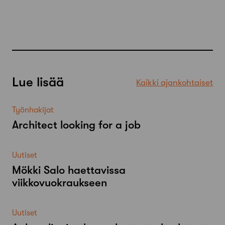
Lue lisää
Kaikki ajankohtaiset
Työnhakijat
Architect looking for a job
Uutiset
Mökki Salo haettavissa
viikkovuokraukseen
Uutiset