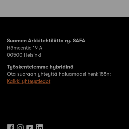
Suomen Arkkitehtiliitto ry. SAFA
Hämeentie 19 A
00500 Helsinki
Työskentelemme hybridinä
Ota suoraan yhteyttä haluamaasi henkilöön:
Kaikki yhteystiedot