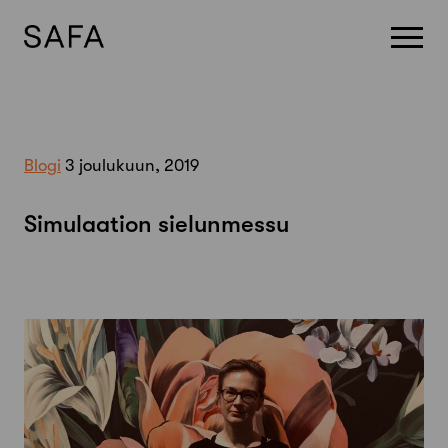
Skip
to
content
Blogi
3 joulukuun, 2019
Simulaation sielunmessu