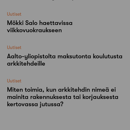
Uutiset
Mökki Salo haettavissa
viikkovuokraukseen
Uutiset
Aalto-​yliopistolta maksutonta koulutusta
arkkitehdeille
Uutiset
Miten toimia, kun arkkitehdin nimeä ei
mainita rakennuksesta tai korjauksesta
kertovassa jutussa?