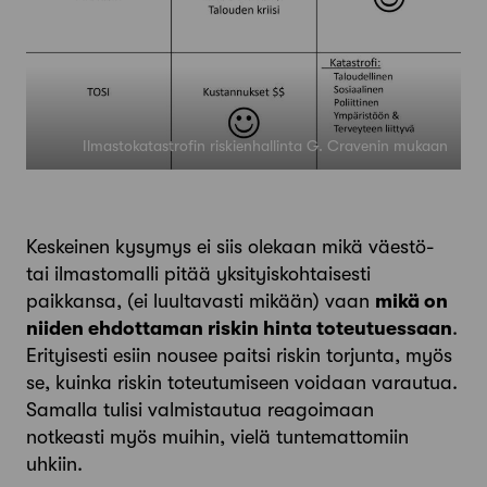
Ilmastokatastrofin riskienhallinta G. Cravenin mukaan
Keskeinen kysymys ei siis olekaan mikä väestö-
tai ilmastomalli pitää yksityiskohtaisesti
paikkansa, (ei luultavasti mikään) vaan
mikä on
niiden ehdottaman riskin hinta toteutuessaan
.
Erityisesti esiin nousee paitsi riskin torjunta, myös
se, kuinka riskin toteutumiseen voidaan varautua.
Samalla tulisi valmistautua reagoimaan
notkeasti myös muihin, vielä tuntemattomiin
uhkiin.