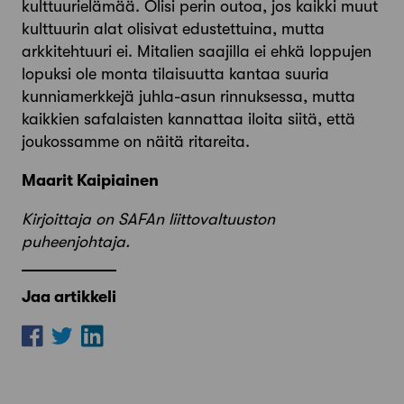
kulttuurielämää. Olisi perin outoa, jos kaikki muut
kulttuurin alat olisivat edustettuina, mutta
arkkitehtuuri ei. Mitalien saajilla ei ehkä loppujen
lopuksi ole monta tilaisuutta kantaa suuria
kunniamerkkejä juhla-asun rinnuksessa, mutta
kaikkien safalaisten kannattaa iloita siitä, että
joukossamme on näitä ritareita.
Maarit Kaipiainen
Kirjoittaja on SAFAn liittovaltuuston
puheenjohtaja.
Jaa artikkeli