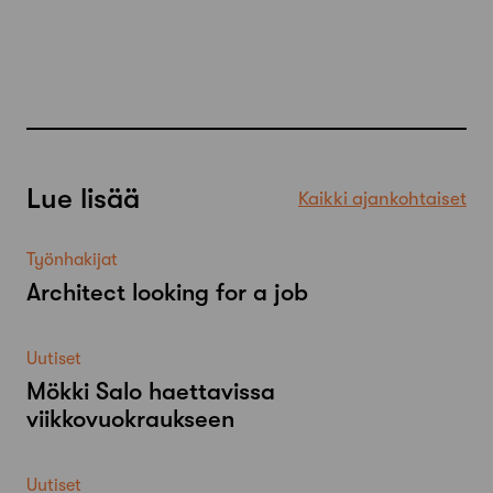
Lue lisää
Kaikki ajankohtaiset
Työnhakijat
Architect looking for a job
Uutiset
Mökki Salo haettavissa
viikkovuokraukseen
Uutiset