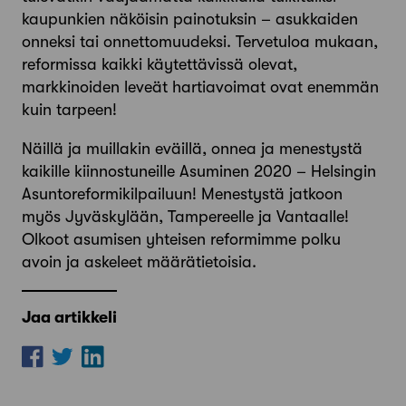
kaupunkien näköisin painotuksin – asukkaiden
onneksi tai onnettomuudeksi. Tervetuloa mukaan,
reformissa kaikki käytettävissä olevat,
markkinoiden leveät hartiavoimat ovat enemmän
kuin tarpeen!
Näillä ja muillakin eväillä, onnea ja menestystä
kaikille kiinnostuneille Asuminen 2020 – Helsingin
Asuntoreformikilpailuun! Menestystä jatkoon
myös Jyväskylään, Tampereelle ja Vantaalle!
Olkoot asumisen yhteisen reformimme polku
avoin ja askeleet määrätietoisia.
Jaa artikkeli