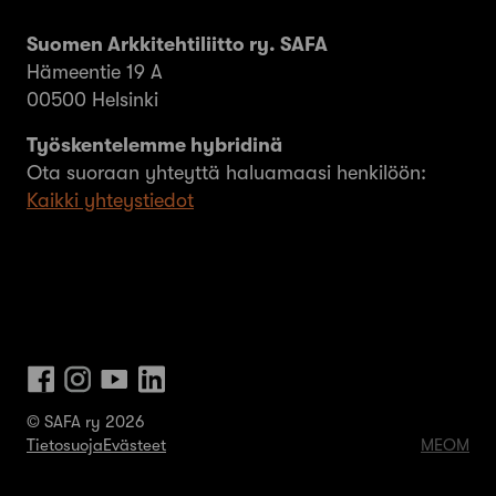
Suomen Arkkitehtiliitto ry. SAFA
Hämeentie 19 A
00500 Helsinki
Työskentelemme hybridinä
Ota suoraan yhteyttä haluamaasi henkilöön:
Kaikki yhteystiedot
© SAFA ry 2026
Tietosuoja
Evästeet
MEOM