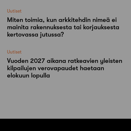
Uutiset
Miten toimia, kun arkkitehdin nimeä ei
mainita rakennuksesta tai korjauksesta
kertovassa jutussa?
Uutiset
Vuoden 2027 aikana ratkeavien yleisten
kilpailujen verovapaudet haetaan
elokuun lopulla