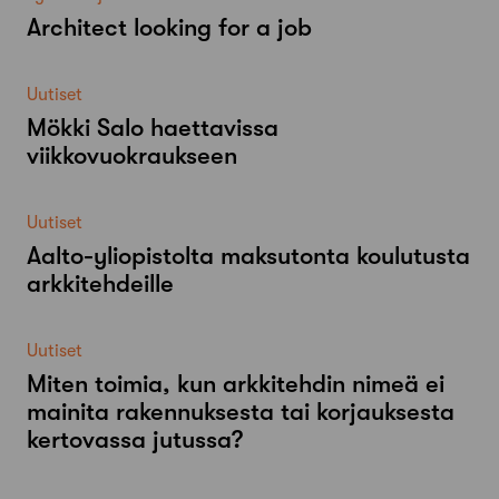
Architect looking for a job
Uutiset
Mökki Salo haettavissa
viikkovuokraukseen
Uutiset
Aalto-​yliopistolta maksutonta koulutusta
arkkitehdeille
Uutiset
Miten toimia, kun arkkitehdin nimeä ei
mainita rakennuksesta tai korjauksesta
kertovassa jutussa?