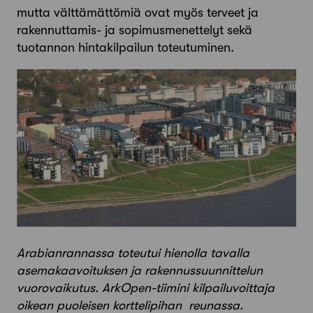
mutta välttämättömiä ovat myös terveet ja
rakennuttamis- ja sopimusmenettelyt sekä
tuotannon hintakilpailun toteutuminen.
Arabianrannassa toteutui hienolla tavalla
asemakaavoituksen ja rakennussuunnittelun
vuorovaikutus.
ArkOpen-tiimini kilpailuvoittaja
oikean puoleisen korttelipihan reunassa.