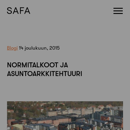
Skip
to
content
Blogi
14 joulukuun, 2015
NORMITALKOOT JA
ASUNTOARKKITEHTUURI