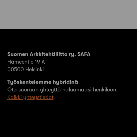
Suomen Arkkitehtiliitto ry. SAFA
Hämeentie 19 A
00500 Helsinki
Työskentelemme hybridinä
Ota suoraan yhteyttä haluamaasi henkilöön:
Kaikki yhteystiedot