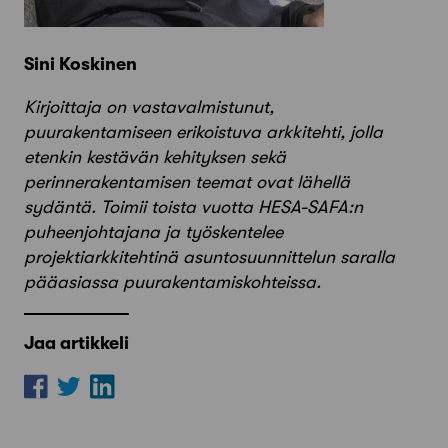
Sini Koskinen
Kirjoittaja on vastavalmistunut,
puurakentamiseen erikoistuva arkkitehti, jolla
etenkin kestävän kehityksen sekä
perinnerakentamisen teemat ovat lähellä
sydäntä. Toimii toista vuotta HESA-SAFA:n
puheenjohtajana ja työskentelee
projektiarkkitehtinä asuntosuunnittelun saralla
pääasiassa puurakentamiskohteissa.
Jaa artikkeli