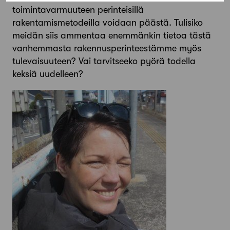
toimintavarmuuteen perinteisillä
rakentamismetodeilla voidaan päästä. Tulisiko
meidän siis ammentaa enemmänkin tietoa tästä
vanhemmasta rakennusperinteestämme myös
tulevaisuuteen? Vai tarvitseeko pyörä todella
keksiä uudelleen?