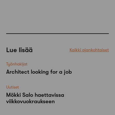
Lue lisää
Kaikki ajankohtaiset
Työnhakijat
Architect looking for a job
Uutiset
Mökki Salo haettavissa
viikkovuokraukseen