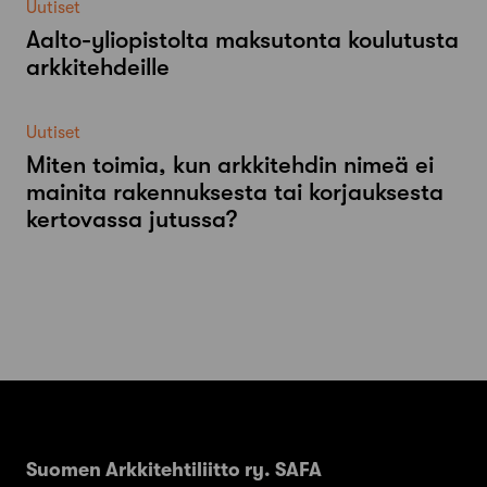
Uutiset
Aalto-​yliopistolta maksutonta koulutusta
arkkitehdeille
Uutiset
Miten toimia, kun arkkitehdin nimeä ei
mainita rakennuksesta tai korjauksesta
kertovassa jutussa?
Suomen Arkkitehtiliitto ry. SAFA