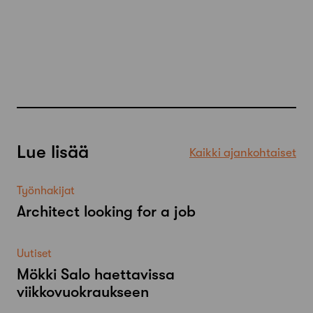
Lue lisää
Kaikki ajankohtaiset
Työnhakijat
Architect looking for a job
Uutiset
Mökki Salo haettavissa
viikkovuokraukseen