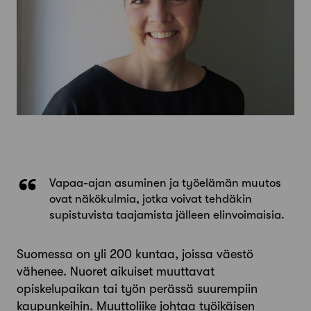
Vapaa-ajan asuminen ja työelämän muutos
ovat näkökulmia, jotka voivat tehdäkin
supistuvista taajamista jälleen elinvoimaisia.
Suomessa on yli 200 kuntaa, joissa väestö
vähenee. Nuoret aikuiset muuttavat
opiskelupaikan tai työn perässä suurempiin
kaupunkeihin. Muuttoliike johtaa työikäisen