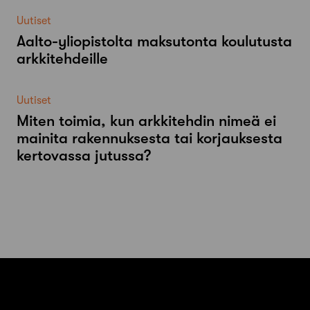
Uutiset
Aalto-​yliopistolta maksutonta koulutusta
arkkitehdeille
Uutiset
Miten toimia, kun arkkitehdin nimeä ei
mainita rakennuksesta tai korjauksesta
kertovassa jutussa?