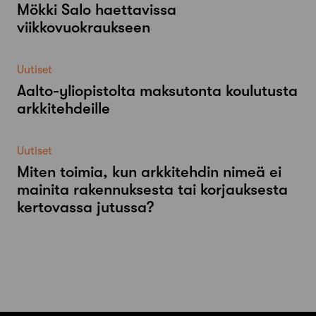
Mökki Salo haettavissa
viikkovuokraukseen
Uutiset
Aalto-​yliopistolta maksutonta koulutusta
arkkitehdeille
Uutiset
Miten toimia, kun arkkitehdin nimeä ei
mainita rakennuksesta tai korjauksesta
kertovassa jutussa?