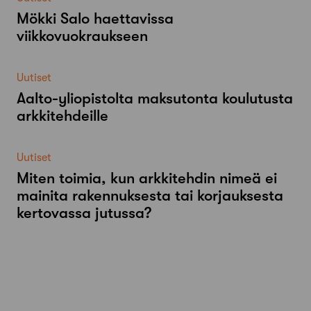
Mökki Salo haettavissa
viikkovuokraukseen
Uutiset
Aalto-​yliopistolta maksutonta koulutusta
arkkitehdeille
Uutiset
Miten toimia, kun arkkitehdin nimeä ei
mainita rakennuksesta tai korjauksesta
kertovassa jutussa?