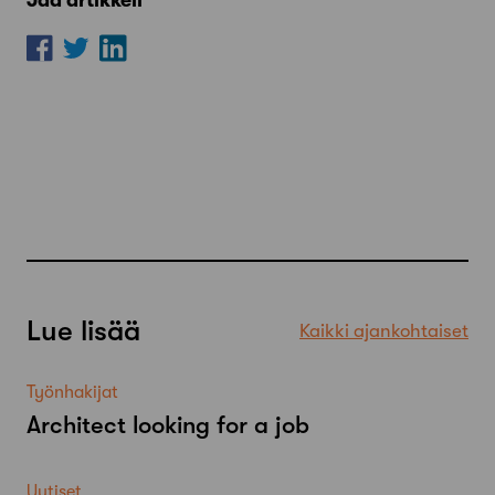
Jaa artikkeli
Lue lisää
Kaikki ajankohtaiset
Työnhakijat
Architect looking for a job
Uutiset