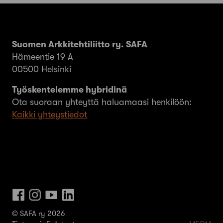
Suomen Arkkitehtiliitto ry. SAFA
Hämeentie 19 A
00500 Helsinki
Työskentelemme hybridinä
Ota suoraan yhteyttä haluamaasi henkilöön:
Kaikki yhteystiedot
© SAFA ry 2026