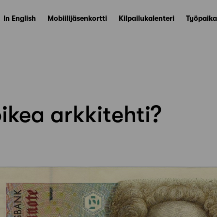
In English
Mobiilijäsenkortti
Kilpailukalenteri
Työpaika
ikea arkkitehti?