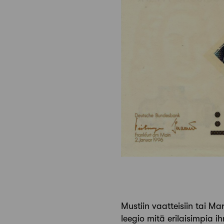
Mustiin vaatteisiin tai Ma
leegio mitä erilaisimpia i