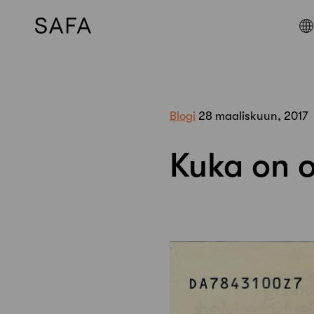
Skip
to
content
Blogi
28 maaliskuun, 2017
Kuka on o