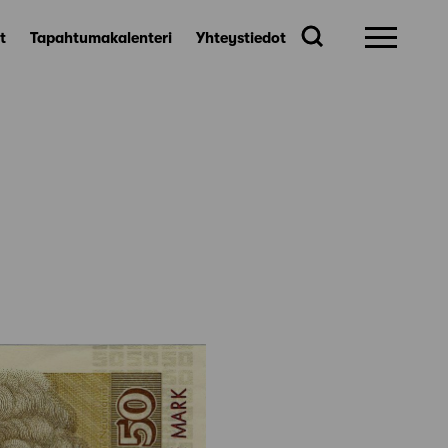
t
Tapahtumakalenteri
Yhteystiedot