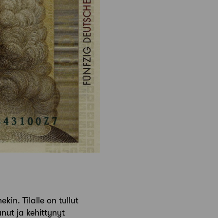
in. Tilalle on tullut
nut ja kehittynyt