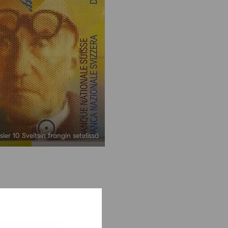
ier 10 Sveitsin frangin setelissä