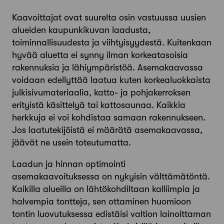
Kaavoittajat ovat suurelta osin vastuussa uusien
alueiden kaupunkikuvan laadusta,
toiminnallisuudesta ja viihtyisyydestä. Kuitenkaan
hyvää aluetta ei synny ilman korkeatasoisia
rakennuksia ja lähiympäristöä. Asemakaavassa
voidaan edellyttää laatua kuten korkealuokkaista
julkisivumateriaalia, katto- ja pohjakerroksen
erityistä käsittelyä tai kattosaunaa. Kaikkia
herkkuja ei voi kohdistaa samaan rakennukseen.
Jos laatutekijöistä ei määrätä asemakaavassa,
jäävät ne usein toteutumatta.
Laadun ja hinnan optimointi
asemakaavoituksessa on nykyisin välttämätöntä.
Kaikilla alueilla on lähtökohdiltaan kalliimpia ja
halvempia tontteja, sen ottaminen huomioon
tontin luovutuksessa edistäisi valtion lainoittaman