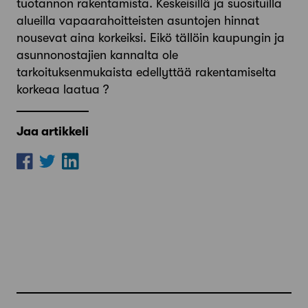
tuotannon rakentamista. Keskeisillä ja suosituilla
alueilla vapaarahoitteisten asuntojen hinnat
nousevat aina korkeiksi. Eikö tällöin kaupungin ja
asunnonostajien kannalta ole
tarkoituksenmukaista edellyttää rakentamiselta
korkeaa laatua ?
Jaa artikkeli