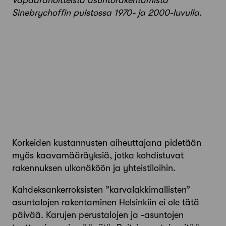
Sinebrychoffin puistossa 1970- ja 2000-luvulla.
Korkeiden kustannusten aiheuttajana pidetään
myös kaavamääräyksiä, jotka kohdistuvat
rakennuksen ulkonäköön ja yhteistiloihin.
Kahdeksankerroksisten ”karvalakkimallisten”
asuntalojen rakentaminen Helsinkiin ei ole tätä
päivää. Karujen perustalojen ja -asuntojen