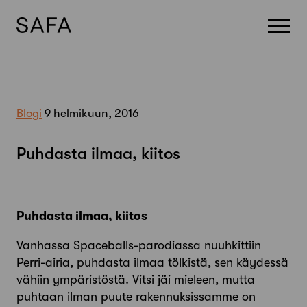
Skip
to
content
Blogi
9 helmikuun, 2016
Puhdasta ilmaa, kiitos
Puhdasta ilmaa, kiitos
Vanhassa Spaceballs-parodiassa nuuhkittiin
Perri-airia, puhdasta ilmaa tölkistä, sen käydessä
vähiin ympäristöstä. Vitsi jäi mieleen, mutta
puhtaan ilman puute rakennuksissamme on