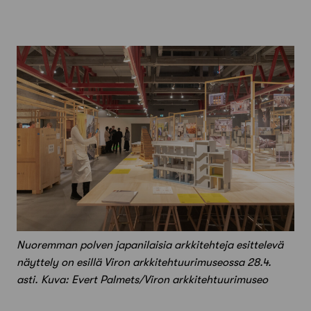
Nuoremman polven japanilaisia arkkitehteja esittelevä
näyttely on esillä Viron arkkitehtuurimuseossa 28.4.
asti. Kuva: Evert Palmets/Viron arkkitehtuurimuseo