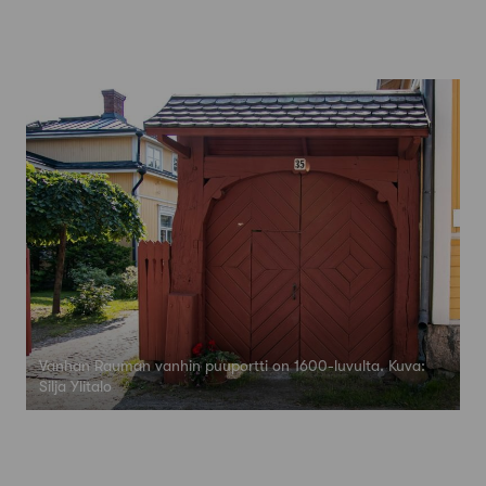
Vanhan Rauman vanhin puuportti on 1600-luvulta. Kuva:
Silja Ylitalo