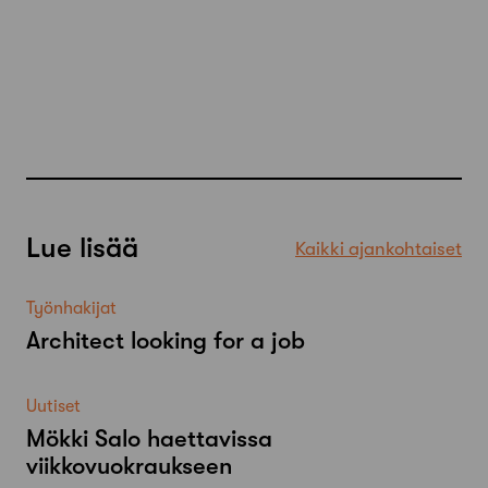
Lue lisää
Kaikki ajankohtaiset
Työnhakijat
Architect looking for a job
Uutiset
Mökki Salo haettavissa
viikkovuokraukseen