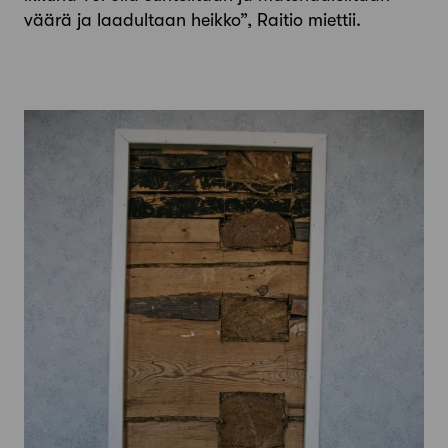
väärä ja laadultaan heikko”, Raitio miettii.