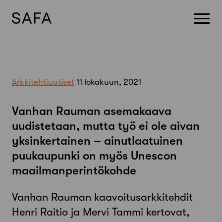
Skip
to
content
Arkkitehtiuutiset
11 lokakuun, 2021
Vanhan Rauman asemakaava
uudistetaan, mutta työ ei ole aivan
yksinkertainen – ainutlaatuinen
puukaupunki on myös Unescon
maailmanperintökohde
Vanhan Rauman kaavoitusarkkitehdit
Henri Raitio ja Mervi Tammi kertovat,