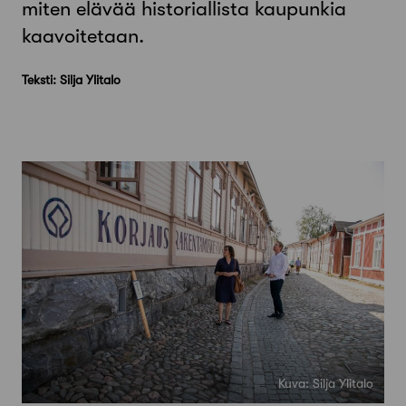
miten elävää historiallista kaupunkia
kaavoitetaan.
Teksti: Silja Ylitalo
Kuva: Silja Ylitalo