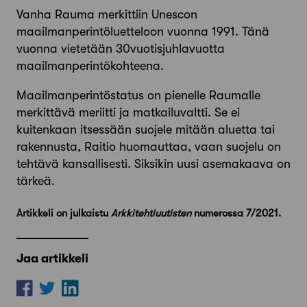
Vanha Rauma merkittiin Unescon
maailmanperintöluette­loon vuonna 1991. Tänä
vuonna vietetään 30­vuotisjuhlavuotta
maailmanperintökohteena.
Maailmanperintöstatus on pienelle Raumalle
merkittävä meriitti ja matkailuvaltti. Se ei
kuitenkaan itsessään suojele mitään aluetta tai
rakennusta, Raitio huomauttaa, vaan suojelu on
tehtävä kansallisesti. Siksikin uusi asemakaava on
tärkeä.
Artikkeli on julkaistu
Arkkitehtiuutisten
numerossa 7/2021.
Jaa artikkeli