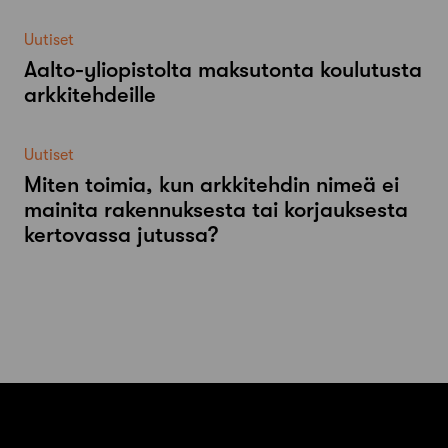
Uutiset
Aalto-​yliopistolta maksutonta koulutusta
arkkitehdeille
Uutiset
Miten toimia, kun arkkitehdin nimeä ei
mainita rakennuksesta tai korjauksesta
kertovassa jutussa?