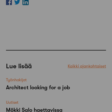
Lue lisää
Kaikki ajankohtaiset
Työnhakijat
Architect looking for a job
Uutiset
Mökki Salo haettavissa