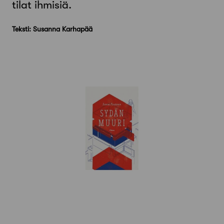
tilat ihmisiä.
Teksti: Susanna Karhapää