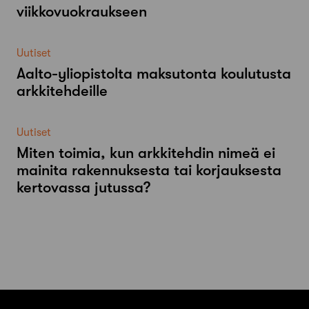
viikkovuokraukseen
Uutiset
Aalto-​yliopistolta maksutonta koulutusta
arkkitehdeille
Uutiset
Miten toimia, kun arkkitehdin nimeä ei
mainita rakennuksesta tai korjauksesta
kertovassa jutussa?