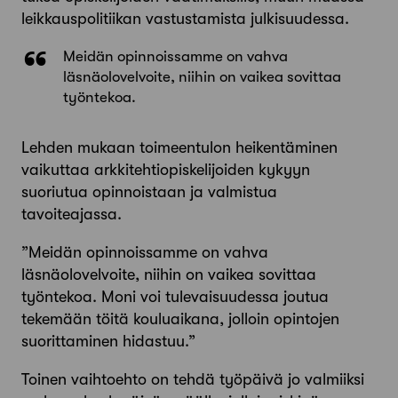
leikkauspolitiikan vastustamista julkisuudessa.
Meidän opinnoissamme on vahva
läsnäolovelvoite, niihin on vaikea sovittaa
työntekoa.
Lehden mukaan toimeentulon heikentäminen
vaikuttaa arkkitehtiopiskelijoiden kykyyn
suoriutua opinnoistaan ja valmistua
tavoiteajassa.
”Meidän opinnoissamme on vahva
läsnäolovelvoite, niihin on vaikea sovittaa
työntekoa. Moni voi tulevaisuudessa ­joutua
tekemään töitä kouluaikana, jolloin opintojen
suorittaminen hidastuu.”
Toinen vaihtoehto on tehdä työpäivä jo valmiiksi