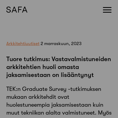
Skip
to
content
Arkkitehtiuutiset
2 marraskuun, 2023
Tuore tutkimus: Vastavalmistuneiden
arkkitehtien huoli omasta
jaksamisestaan on lisääntynyt
TEK:n Graduate Survey -tutkimuksen
mukaan arkkitehdit ovat
huolestuneempia jaksamisestaan kuin
muut tekniikan alalta valmistuneet. Myös