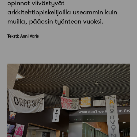
opinnot viivästyvät
arkkitehtiopiskelijoilla useammin kuin
muilla, pääosin työnteon vuoksi.
Teksti: Anni Varis