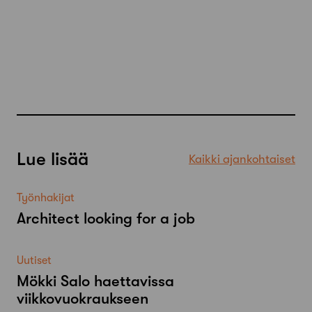
Lue lisää
Kaikki ajankohtaiset
Työnhakijat
Architect looking for a job
Uutiset
Mökki Salo haettavissa
viikkovuokraukseen