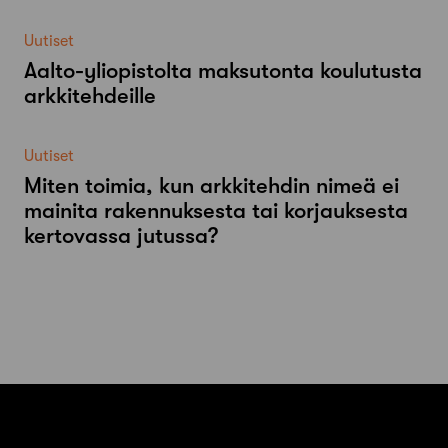
Uutiset
Aalto-​yliopistolta maksutonta koulutusta
arkkitehdeille
Uutiset
Miten toimia, kun arkkitehdin nimeä ei
mainita rakennuksesta tai korjauksesta
kertovassa jutussa?