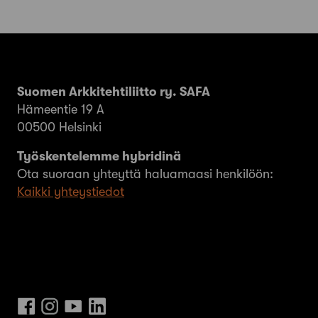
Suomen Arkkitehtiliitto ry. SAFA
Hämeentie 19 A
00500 Helsinki
Työskentelemme hybridinä
Ota suoraan yhteyttä haluamaasi henkilöön:
Kaikki yhteystiedot