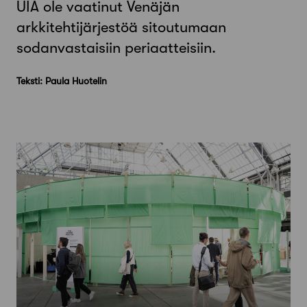
UIA ole vaatinut Venäjän
arkkitehtijärjestöä sitoutumaan
sodanvastaisiin periaatteisiin.
Teksti: Paula Huotelin