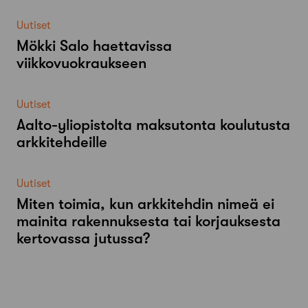
Uutiset
Mökki Salo haettavissa
viikkovuokraukseen
Uutiset
Aalto-​yliopistolta maksutonta koulutusta
arkkitehdeille
Uutiset
Miten toimia, kun arkkitehdin nimeä ei
mainita rakennuksesta tai korjauksesta
kertovassa jutussa?