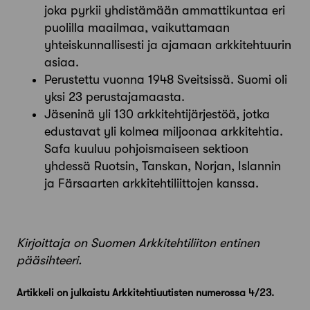
joka pyrkii yhdistämään ammatti­kuntaa eri
puolilla maailmaa, vaikuttamaan
yhteiskunnallisesti ja ajamaan arkkitehtuurin
asiaa.
Perustettu vuonna 1948 Sveitsissä. Suomi oli
yksi 23 perustajamaasta.
Jäseninä yli 130 arkkitehtijärjestöä, jotka
edustavat yli kolmea miljoonaa arkkitehtia.
Safa kuuluu pohjoismaiseen sektioon
yhdessä Ruotsin, Tanskan, Norjan, Islannin
ja Färsaarten arkkitehtiliittojen kanssa.
Kirjoittaja on Suomen Arkkitehtiliiton entinen
pääsihteeri.
Artikkeli on julkaistu Arkkitehtiuutisten numerossa 4/23.