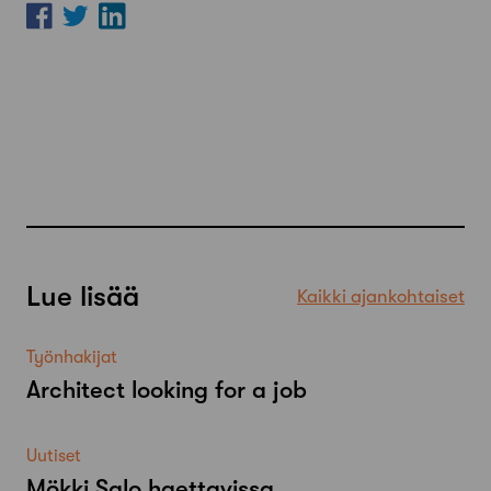
Lue lisää
Kaikki ajankohtaiset
Työnhakijat
Architect looking for a job
Uutiset
Mökki Salo haettavissa