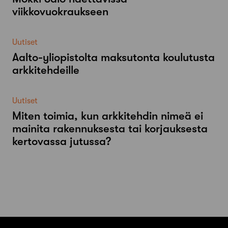
viikkovuokraukseen
Uutiset
Aalto-​yliopistolta maksutonta koulutusta
arkkitehdeille
Uutiset
Miten toimia, kun arkkitehdin nimeä ei
mainita rakennuksesta tai korjauksesta
kertovassa jutussa?