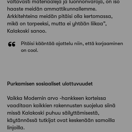
valtavasti materiaaleja ja luonnonvaroja, on iso
haaste meidän ammattikunnallemme.
Arkkitehteina meidän pitäisi olla kertomassa,
mikä on tarpeeksi, mutta ei yhtään liikaa”,
Kalakoski sanoo.
Pitäisi kääntää ajattelu niin, että korjaaminen
on cool.
Purkamisen sosiaaliset ulottuvuudet
Vaikka Modernin arvo -hankkeen korteissa
vaaditaan kaikkien rakennusten suojelua siinä
missä Kalakoski puhuu säilyttämisestä,
käytännössä tutkijat ovat keskenään samoilla
linjoilla.