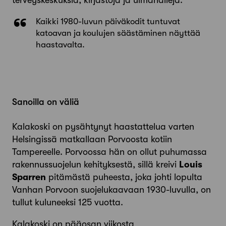
Kaikki 1980-luvun päiväkodit tuntuvat
katoavan ja koulujen säästäminen näyttää
haastavalta.
Sanoilla on väliä
Kalakoski on pysähtynyt haastattelua varten
Helsingissä matkallaan Porvoosta kotiin
Tampereelle. Porvoossa hän on ollut puhumassa
rakennussuojelun kehityksestä, sillä kreivi
Louis
Sparren
pitämästä puheesta, joka johti lopulta
Vanhan Porvoon suojelukaavaan 1930-luvulla, on
tullut kuluneeksi 125 vuotta.
Kalakoski on pääosan viikosta