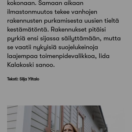
kokonaan. Samaan aikaan
ilmastonmuutos tekee vanhojen
rakennusten purkamisesta uusien tieltä
kestämätöntä. Rakennukset pitäisi
pyrkiä ensi sijassa säilyttämään, mutta
se vaatii nykyisiä suojelukeinoja
laajempaa toimenpidevalikkoa, Iida
Kalakoski sanoo.
Teksti: Silja Ylitalo