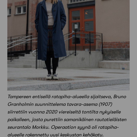
Tampereen entisellä ratapiha-alueella sijaitseva, Bruno
Granholmin suunnittelema tavara-asema (1907)
siirrettiin vuonna 2020 viereiseltä tontilta nykyiselle
paikalleen, josta purettiin samanikäinen rautatieläisten
seurantalo Morkku. Operaation syynä oli ratapiha-
alueelle rakennettu uusi keskustan kehäkatu.