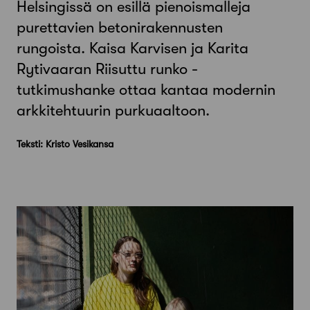
Helsingissä on esillä pienoismalleja
purettavien betonirakennusten
rungoista. Kaisa Karvisen ja Karita
Rytivaaran Riisuttu runko -
tutkimushanke ottaa kantaa modernin
arkkitehtuurin purkuaaltoon.
Teksti: Kristo Vesikansa