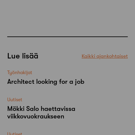
Lue lisää
Kaikki ajankohtaiset
Työnhakijat
Architect looking for a job
Uutiset
Mökki Salo haettavissa
viikkovuokraukseen
Uutiset