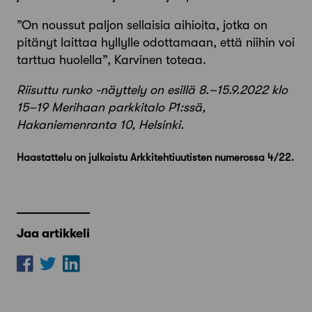
”On noussut paljon sellaisia aihioita, jotka on
pitänyt laittaa hyllylle odottamaan, että niihin voi
tarttua huolella”, Karvinen toteaa.
Riisuttu runko -näyttely on esillä 8.–15.9.2022 klo
15–19 Merihaan parkkitalo P1:ssä,
Hakaniemenranta 10, Helsinki.
Haastattelu on julkaistu Arkkitehtiuutisten numerossa 4/22.
Jaa artikkeli