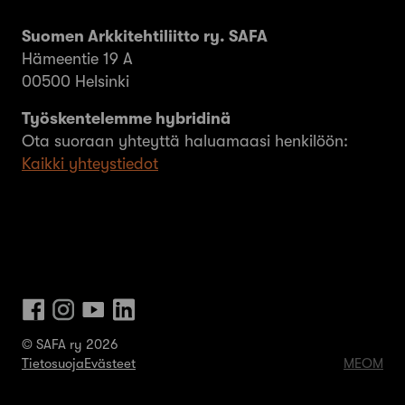
Suomen Arkkitehtiliitto ry. SAFA
Hämeentie 19 A
00500 Helsinki
Työskentelemme hybridinä
Ota suoraan yhteyttä haluamaasi henkilöön:
Kaikki yhteystiedot
© SAFA ry 2026
Tietosuoja
Evästeet
MEOM