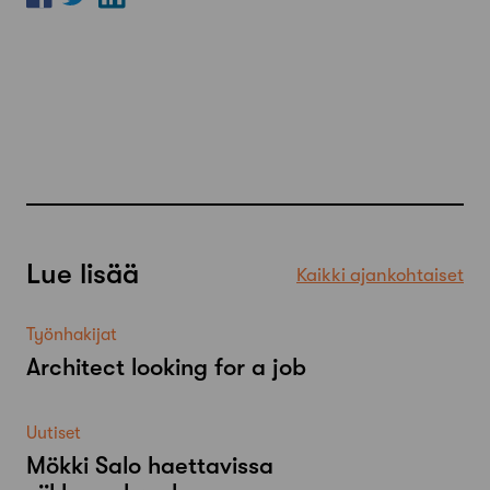
Lue lisää
Kaikki ajankohtaiset
Työnhakijat
Architect looking for a job
Uutiset
Mökki Salo haettavissa