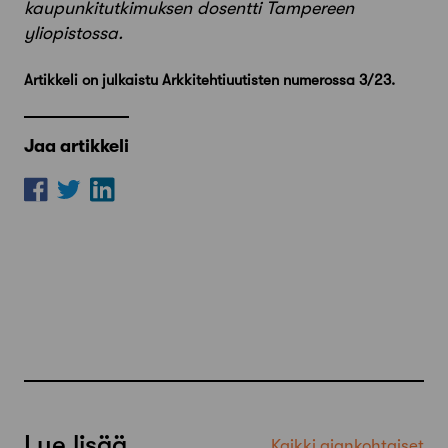
kaupunkitutkimuksen dosentti Tampereen
yliopistossa.
Artikkeli on julkaistu Arkkitehtiuutisten numerossa 3/23.
Jaa artikkeli
Lue lisää
Kaikki ajankohtaiset