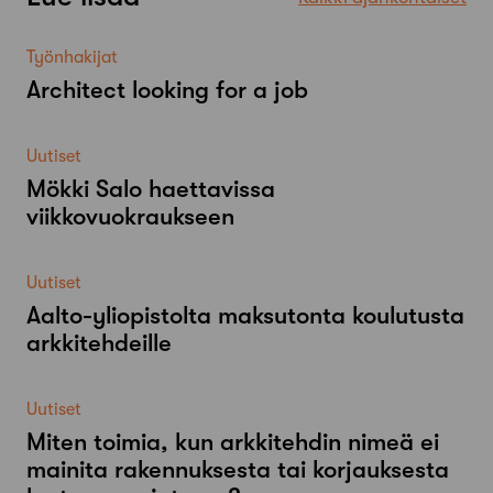
Työnhakijat
Architect looking for a job
Uutiset
Mökki Salo haettavissa
viikkovuokraukseen
Uutiset
Aalto-​yliopistolta maksutonta koulutusta
arkkitehdeille
Uutiset
Miten toimia, kun arkkitehdin nimeä ei
mainita rakennuksesta tai korjauksesta