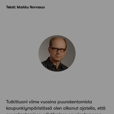
Teksti: Markku Norvasuo
Tutkittuani viime vuosina puurakentamista
kaupunkiympäristössä olen alkanut ajatella, että