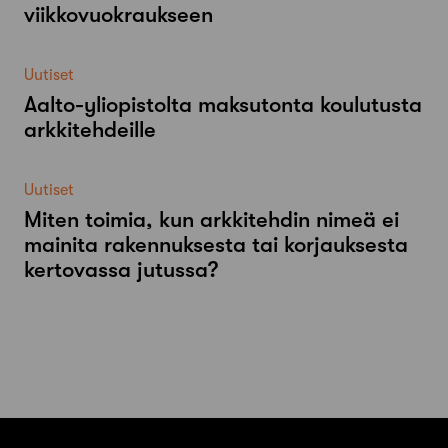
viikkovuokraukseen
Uutiset
Aalto-​yliopistolta maksutonta koulutusta
arkkitehdeille
Uutiset
Miten toimia, kun arkkitehdin nimeä ei
mainita rakennuksesta tai korjauksesta
kertovassa jutussa?