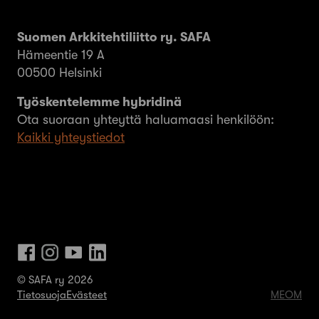
Suomen Arkkitehtiliitto ry. SAFA
Hämeentie 19 A
00500 Helsinki
Työskentelemme hybridinä
Ota suoraan yhteyttä haluamaasi henkilöön:
Kaikki yhteystiedot
© SAFA ry 2026
Tietosuoja
Evästeet
MEOM