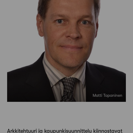
Matti Tapaninen
Arkkitehtuuri ja kaupunkisuunnittelu kiinnostavat