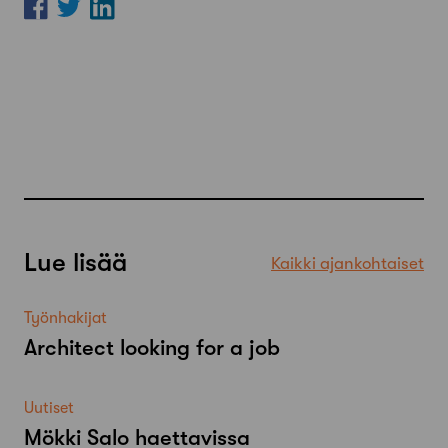
Lue lisää
Kaikki ajankohtaiset
Työnhakijat
Architect looking for a job
Uutiset
Mökki Salo haettavissa