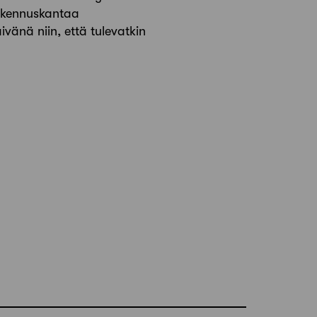
rakennuskantaa
vänä niin, että tulevatkin