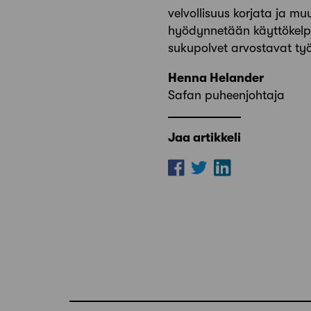
velvollisuus korjata ja m
hyödynnetään käyttökelpoi
sukupolvet arvostavat t
Henna Helander
Safan puheenjohtaja
Jaa artikkeli