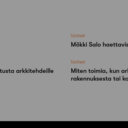
Uutiset
Mökki Salo haettavi
Uutiset
tusta arkkitehdeille
Miten toimia, kun ar
rakennuksesta tai k