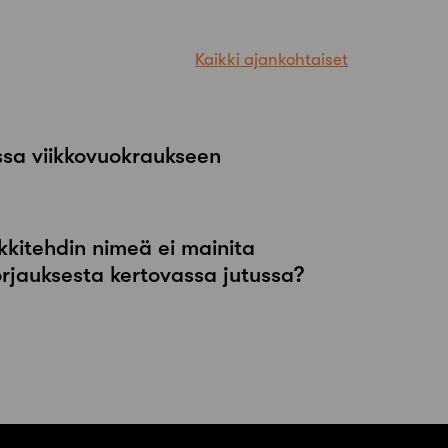
Kaikki ajankohtaiset
ssa viikkovuokraukseen
kkitehdin nimeä ei mainita
orjauksesta kertovassa jutussa?