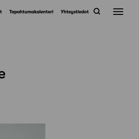
t
Tapahtumakalenteri
Yhteystiedot
e