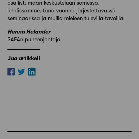
osallistumaan keskusteluun somessa,
lehdissämme, tänä vuonna järjestettävässä
seminaarissa ja muilla mieleen tulevilla tavoilla.
Henna Helander
SAFAn puheenjohtaja
Jaa artikkeli