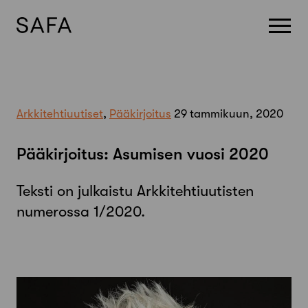
Skip
to
content
Arkkitehtiuutiset
,
Pääkirjoitus
29 tammikuun, 2020
Pääkirjoitus: Asumisen vuosi 2020
Teksti on julkaistu Arkkitehtiuutisten
numerossa 1/2020.