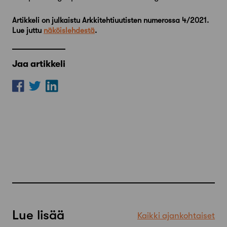
Artikkeli on julkaistu Arkkitehtiuutisten numerossa 4/2021.
Lue juttu
näköislehdestä
.
Jaa artikkeli
Lue lisää
Kaikki ajankohtaiset