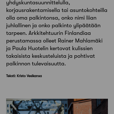
yhdyskuntasuunnittelulla,
korjausrakentamisella tai asuntokohteilla
olla oma palkintonsa, onko nimi liian
juhlallinen ja onko palkinto ylipäätään
tarpeen. Arkkitehtuurin Finlandiaa
perustamassa olleet Rainer Mahlamäki
ja Paula Huotelin kertovat kulissien
takaisista keskusteluista ja pohtivat
palkinnon tulevaisuutta.
Teksti: Kristo Vesikansa