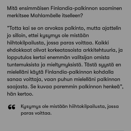
Mitä ensimmäisen Finlandia-palkinnon saaminen
merkitsee Mahlamäelle itselleen?
”Totta kai se on arvokas palkinto, mutta ajattelin
jo silloin, ettei kysymys ole mistään
hiihtokilpailusta, jossa paras voittaa. Kaikki
ehdokkaat olivat korkeatasoista arkkitehtuuria, ja
lopputulos kertoi enemmän valitsijan omista
tuntemuksista ja mieltymyksistä. Tästä syystä en
mielelläni käytä Finlandia-palkinnon kohdalla
sanaa voittaja, vaan puhun mielelläni palkinnon
saajasta. Se kuvaa paremmin palkinnon henkeä”,
hän kertoo.
Kysymys ole mistään hiihtokilpailusta, jossa
paras voittaa.