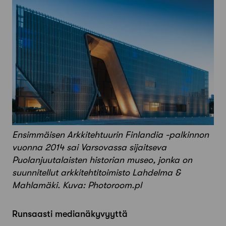
Ensimmäisen Arkkitehtuurin Finlandia -palkinnon
vuonna 2014 sai Varsovassa sijaitseva
Puolanjuutalaisten historian museo, jonka on
suunnitellut arkkitehtitoimisto Lahdelma &
Mahlamäki. Kuva: Photoroom.pl
Runsaasti medianäkyvyyttä