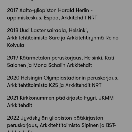
2017
Aalto-yliopiston Harald Herlin -
oppimiskeskus, Espoo, Arkkitehdit NRT
2018
Uusi Lastensairaala, Helsinki,
Arkkitehtitoimisto Sarc ja Arkkitehtiryhmä Reino
Koivula
2019
Käärmetalon peruskorjaus, Helsinki, Kati
Salonen ja Mona Schalin Arkkitehdit
2020
Helsingin Olympiastadionin peruskorjaus,
Arkkitehtitoimisto K2S ja Arkkitehdit NRT
2021
Kirkkonummen pääkirjasto Fyyri, JKMM
Arkkitehdit
2022
Jyväskylän yliopiston pääkirjaston
peruskorjaus, Arkkitehtitoimisto Sipinen ja BST-