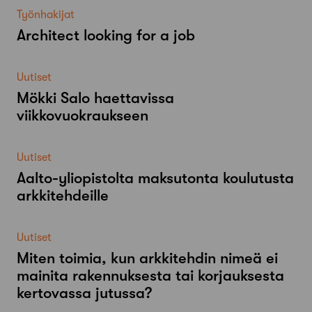
Työnhakijat
Architect looking for a job
Uutiset
Mökki Salo haettavissa
viikkovuokraukseen
Uutiset
Aalto-​yliopistolta maksutonta koulutusta
arkkitehdeille
Uutiset
Miten toimia, kun arkkitehdin nimeä ei
mainita rakennuksesta tai korjauksesta
kertovassa jutussa?