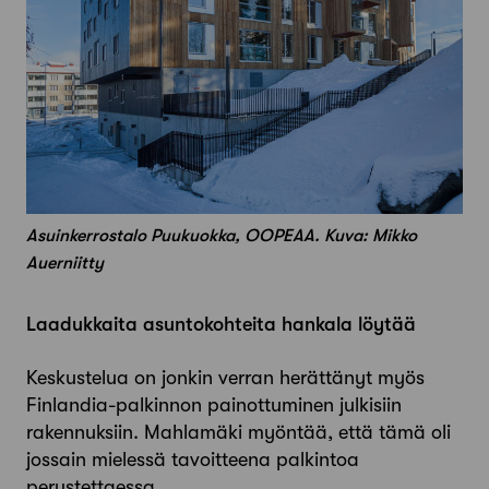
Asuinkerrostalo Puukuokka, OOPEAA. Kuva: Mikko
Auerniitty
Laadukkaita asuntokohteita hankala löytää
Keskustelua on jonkin verran herättänyt myös
Finlandia-palkinnon painottuminen julkisiin
rakennuksiin. Mahlamäki myöntää, että tämä oli
jossain mielessä tavoitteena palkintoa
perustettaessa.