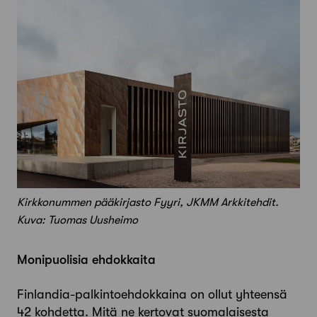
Kirkkonummen pääkirjasto Fyyri, JKMM Arkkitehdit.
Kuva: Tuomas Uusheimo
Monipuolisia ehdokkaita
Finlandia-palkintoehdokkaina on ollut yhteensä
42 kohdetta. Mitä ne kertovat suomalaisesta