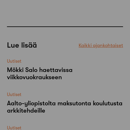
Lue lisää
Kaikki ajankohtaiset
Uutiset
Mökki Salo haettavissa
viikkovuokraukseen
Uutiset
Aalto-​yliopistolta maksutonta koulutusta
arkkitehdeille
Uutiset