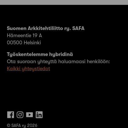
Suomen Arkkitehtiliitto ry. SAFA
Hämeentie 19 A
00500 Helsinki
Työskentelemme hybridinä
Ota suoraan yhteyttä haluamaasi henkilöön:
Kaikki yhteystiedot
© SAFA ry 2026