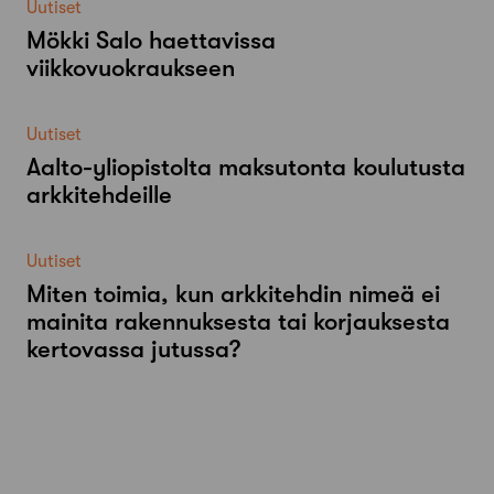
Uutiset
Mökki Salo haettavissa
viikkovuokraukseen
Uutiset
Aalto-​yliopistolta maksutonta koulutusta
arkkitehdeille
Uutiset
Miten toimia, kun arkkitehdin nimeä ei
mainita rakennuksesta tai korjauksesta
kertovassa jutussa?