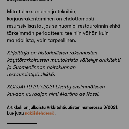
Mitä tulee sanoihin ja tekoihin,
korjausrakentaminen on ehdottomasti
resurssiviisasta, jos se huomioi restauroinnin ehkä
tärkeimmän periaatteen: tee niin vähän kuin
mahdollista, vain tarpeellinen.
Kirjoittaja on historiallisten rakennusten
käyttötarkoitusten muutoksista väitellyt arkkitehti
ja Suomenlinnan hoitokunnan
restaurointipäällikkö.
KORJATTU 21.4.2021 Lisätty ensimmäiseen
kuvaan kuvaajan nimi Martino de Rossi.
Artikkeli on julkaistu Arkkitehtiuutisten numerossa 3/2021.
Lue juttu
näköislehdessä
.