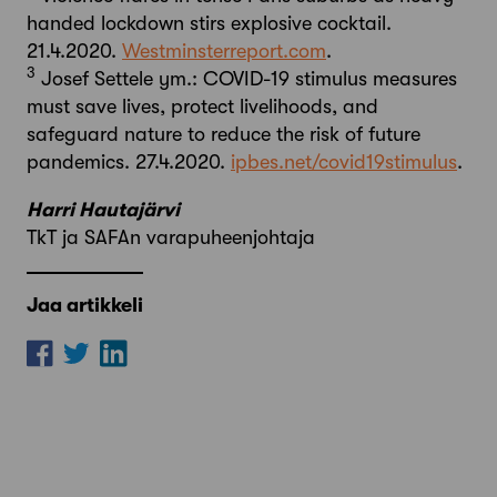
handed lockdown stirs explosive cocktail.
21.4.2020.
Westminsterreport.com
.
3
Josef Settele ym.: COVID-19 stimulus measures
must save lives, protect livelihoods, and
safeguard nature to reduce the risk of future
pandemics. 27.4.2020.
ipbes.net/covid19stimulus
.
Harri Hautajärvi
TkT ja SAFAn varapuheenjohtaja
Jaa artikkeli