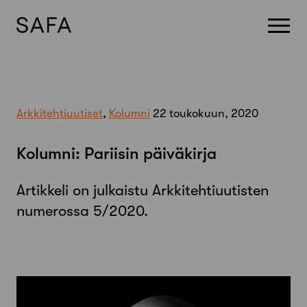
Skip
to
content
Arkkitehtiuutiset
,
Kolumni
22 toukokuun, 2020
Kolumni: Pariisin päiväkirja
Artikkeli on julkaistu Arkkitehtiuutisten
numerossa 5/2020.