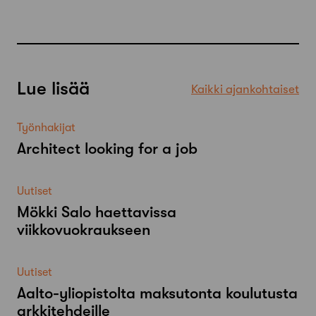
Lue lisää
Kaikki ajankohtaiset
Työnhakijat
Architect looking for a job
Uutiset
Mökki Salo haettavissa
viikkovuokraukseen
Uutiset
Aalto-​yliopistolta maksutonta koulutusta
arkkitehdeille