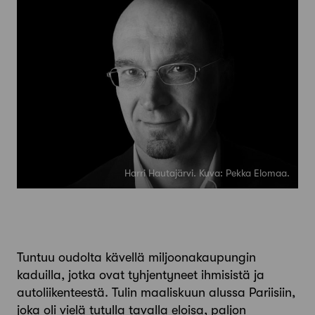
Harri Hautajärvi. Kuva: Pekka Elomaa.
Tuntuu oudolta kävellä miljoonakaupungin
kaduilla, jotka ovat tyhjentyneet ihmisistä ja
autoliikenteestä. Tulin maaliskuun alussa Pariisiin,
joka oli vielä tutulla tavalla eloisa, paljon